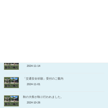
新嘗祭ご祈祷
2024-12-25
鈴の奉納
2024-12-25
七五三ご祈祷
2024-12-25
重原稲荷社 のぼり奉納受付のご案内
2024-11-14
「交通安全祈願」受付のご案内
2024-11-01
秋の大祭が執り行われました。
2024-10-26