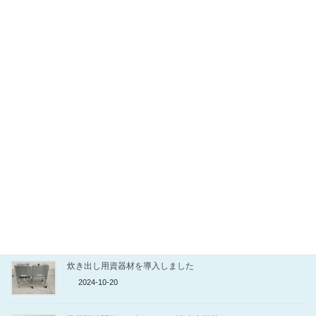
月19日までご連絡ください）
2025-03-29
防災訓練を実施しました（産業振興センター）
2025-02-18
防災訓練開催のお知らせ（産業振興センター）
2025-01-13
防災訓練を実施しました（刈谷南中学校）
2024-11-27
【訓練】刈谷南中学校 実施状況
2024-11-24
炊き出し用資器材を導入しました
2024-10-20